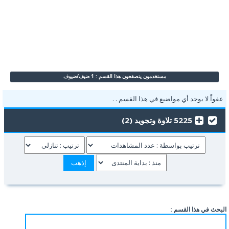
مستخدمون يتصفحون هذا القسم : 1 ضيف/ضيوف
عفواًً لا يوجد أي مواضيع في هذا القسم . .
5225 تلاوة وتجويد (2)
البحث في هذا القسم :