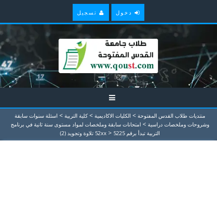
دخول
تسجيل
>
>
>
منتديات طلاب القدس المفتوحة
الكليات الاكاديمية
كلية التربية
اسئلة سنوات سابقة
>
وشروحات وملخصات دراسية
امتحانات سابقة وملخصات لمواد مستوى سنة ثانية في برنامج
>
التربية تبدأ برقم 52xx
5225 تلاوة وتجويد (2)