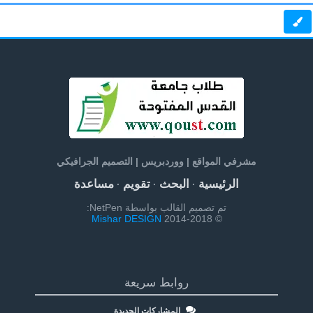
مشرفي المواقع | ووردبريس | التصميم الجرافيكي
الرئيسية
البحث
تقويم
مساعدة
·
·
·
تم تصميم القالب بواسطة NetPen:
Mishar DESIGN
© 2014-2018
روابط سريعة
المشاركات الجديدة