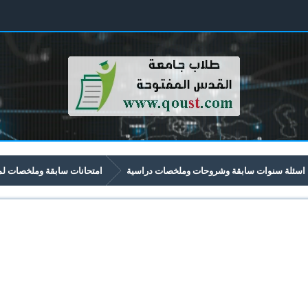
اسئلة سنوات سابقة وشروحات وملخصات دراسية
امتحانات سابقة وملخصات لمواد