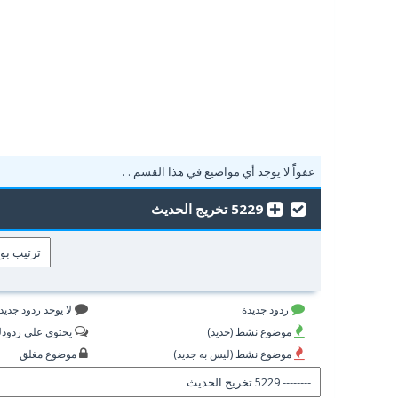
عفواًً لا يوجد أي مواضيع في هذا القسم . .
5229 تخريج الحديث
ردود جديدة
لا يوجد ردود جديد
موضوع نشط (جديد)
يحتوي على ردود
موضوع نشط (ليس به جديد)
موضوع مغلق