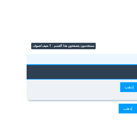
مستخدمون يتصفحون هذا القسم : 1 ضيف/ضيوف