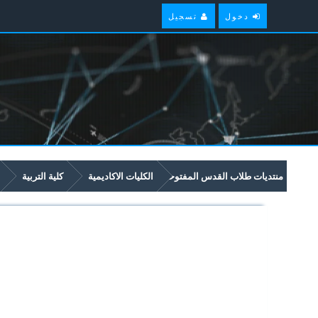
دخول
تسجيل
منتديات طلاب القدس المفتوحة
الكليات الاكاديمية
كلية التربية
5229 تخريج الحديث