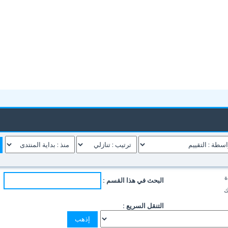
ة
البحث في هذا القسم :
ك
التنقل السريع :