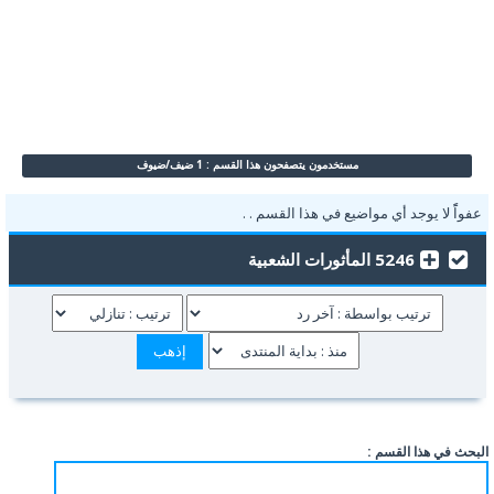
مستخدمون يتصفحون هذا القسم : 1 ضيف/ضيوف
عفواًً لا يوجد أي مواضيع في هذا القسم . .
5246 المأثورات الشعبية
البحث في هذا القسم :