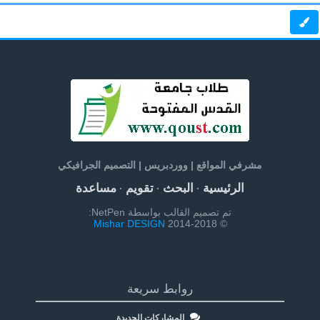
مشرفي المواقع | ووردبريس | التصميم الجرافيكي
الرئيسية
البحث
تقويم
مساعدة
·
·
·
تم تصميم القالب بواسطة NetPen:
Mishar DESIGN
© 2014-2018
روابط سريعة
المشاركات الجديدة