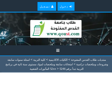
دخول
تسجيل
>
>
>
منتديات طلاب القدس المفتوحة
الكليات الاكاديمية
كلية التربية
اسئلة سنوات سابقة
>
وشروحات وملخصات دراسية
امتحانات سابقة وملخصات لمواد مستوى سنة ثانية في برنامج
>
التربية تبدأ برقم 52xx
5246 المأثورات الشعبية