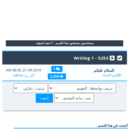
مستخدمون يتصفحون هذا القسم : 1 ضيف/ضيوف
5253 - Writing 1
1
السلام عليكم
21-09-2016, 08:30 AM
لحن الحياة
آخر رد
:
admin
2,259
البحث في هذا القسم :