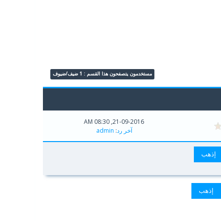
مستخدمون يتصفحون هذا القسم : 1 ضيف/ضيوف
21-09-2016, 08:30 AM
آخر رد
:
admin