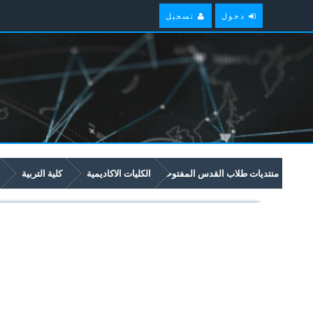
دخول
تسجيل
منتديات طلاب القدس المفتوحة
الكليات الاكاديمية
كلية التربية
5253 - Writing 1