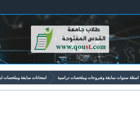
اسئلة سنوات سابقة وشروحات وملخصات دراسية
امتحانات سابقة وملخصات لمواد