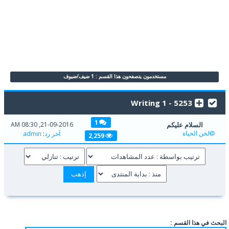
مستخدمون يتصفحون هذا القسم : 1 ضيف/ضيوف
5253 - Writing 1
1
السلام عليكم
21-09-2016, 08:30 AM
لحن الحياة
آخر رد
:
admin
2,259
البحث في هذا القسم :