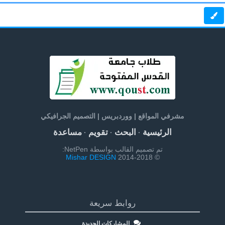
مشرفي المواقع | ووردبريس | التصميم الجرافيكي
الرئيسية
البحث
تقويم
مساعدة
·
·
·
تم تصميم القالب بواسطة NetPen:
Mishar DESIGN
© 2014-2018
روابط سريعة
المشاركات الجديدة