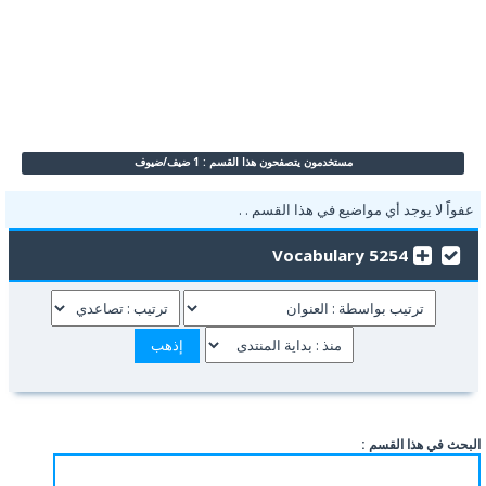
مستخدمون يتصفحون هذا القسم : 1 ضيف/ضيوف
عفواًً لا يوجد أي مواضيع في هذا القسم . .
5254 Vocabulary
البحث في هذا القسم :