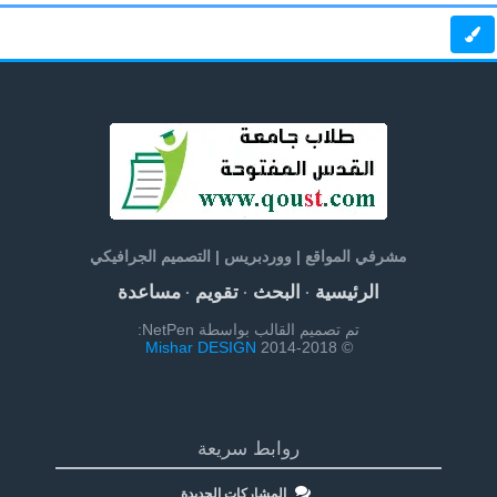
مشرفي المواقع | ووردبريس | التصميم الجرافيكي
الرئيسية
البحث
تقويم
مساعدة
·
·
·
تم تصميم القالب بواسطة NetPen:
Mishar DESIGN
© 2014-2018
روابط سريعة
المشاركات الجديدة