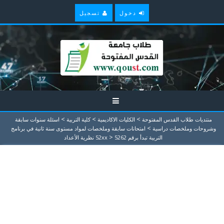
دخول
تسجيل
>
>
>
منتديات طلاب القدس المفتوحة
الكليات الاكاديمية
كلية التربية
اسئلة سنوات سابقة
>
وشروحات وملخصات دراسية
امتحانات سابقة وملخصات لمواد مستوى سنة ثانية في برنامج
>
التربية تبدأ برقم 52xx
5262 نظرية الأعداد