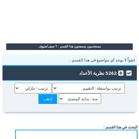
مستخدمون يتصفحون هذا القسم : 1 ضيف/ضيوف
عفواًً لا يوجد أي مواضيع في هذا القسم . .
5262 نظرية الأعداد
البحث في هذا القسم :