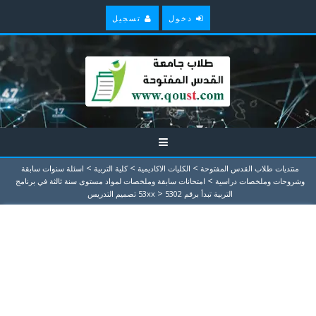
دخول
تسجيل
>
>
>
منتديات طلاب القدس المفتوحة
الكليات الاكاديمية
كلية التربية
اسئلة سنوات سابقة
>
وشروحات وملخصات دراسية
امتحانات سابقة وملخصات لمواد مستوى سنة ثالثة في برنامج
>
التربية تبدأ برقم 53xx
5302 تصميم التدريس