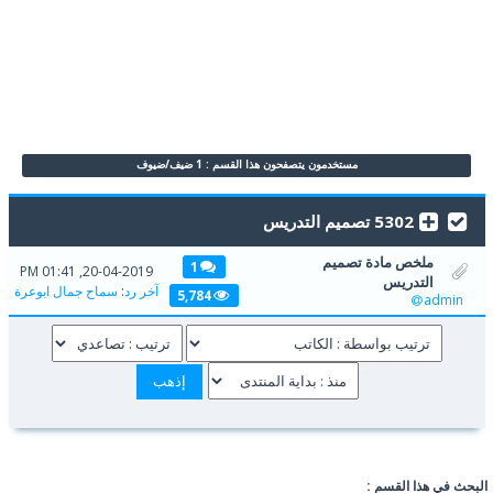
مستخدمون يتصفحون هذا القسم : 1 ضيف/ضيوف
5302 تصميم التدريس
ملخص مادة تصميم
1
20-04-2019, 01:41 PM
التدريس
آخر رد
:
سماح جمال ابوعرة
5,784
admin
البحث في هذا القسم :