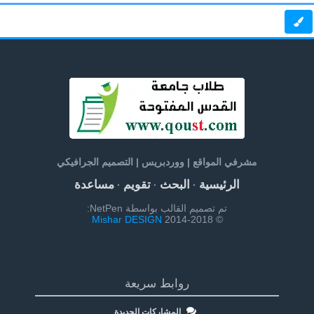
مشرفي المواقع | ووردبريس | التصميم الجرافيكي
الرئيسية
البحث
تقويم
مساعدة
·
·
·
تم تصميم القالب بواسطة NetPen:
Mishar DESIGN
© 2014-2018
روابط سريعة
المشاركات الجديدة