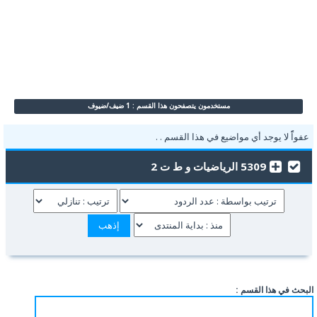
مستخدمون يتصفحون هذا القسم : 1 ضيف/ضيوف
عفواًً لا يوجد أي مواضيع في هذا القسم . .
5309 الرياضيات و ط ت 2
البحث في هذا القسم :