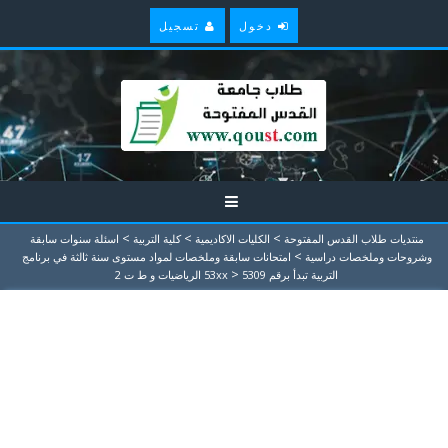
دخول
تسجيل
>
>
>
منتديات طلاب القدس المفتوحة
الكليات الاكاديمية
كلية التربية
اسئلة سنوات سابقة
>
وشروحات وملخصات دراسية
امتحانات سابقة وملخصات لمواد مستوى سنة ثالثة في برنامج
>
التربية تبدأ برقم 53xx
5309 الرياضيات و ط ت 2