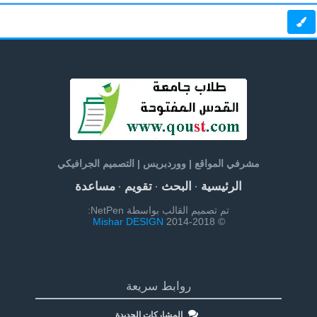
مشرفي المواقع | ووردبريس | التصميم الجرافيكي
الرئيسية
البحث
تقويم
مساعدة
·
·
·
تم تصميم القالب بواسطة NetPen:
Mishar DESIGN
© 2014-2018
روابط سريعة
المشاركات الجديدة