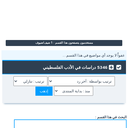
مستخدمون يتصفحون هذا القسم : 1 ضيف/ضيوف
عفواًً لا يوجد أي مواضيع في هذا القسم . .
5346 دراسات في الأدب الفلسطيني
البحث في هذا القسم :