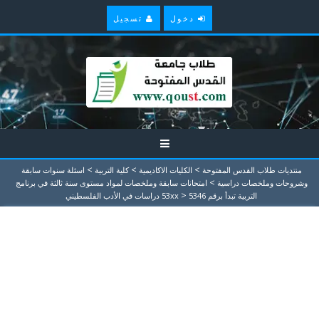
دخول
تسجيل
>
>
>
منتديات طلاب القدس المفتوحة
الكليات الاكاديمية
كلية التربية
اسئلة سنوات سابقة
>
وشروحات وملخصات دراسية
امتحانات سابقة وملخصات لمواد مستوى سنة ثالثة في برنامج
>
التربية تبدأ برقم 53xx
5346 دراسات في الأدب الفلسطيني