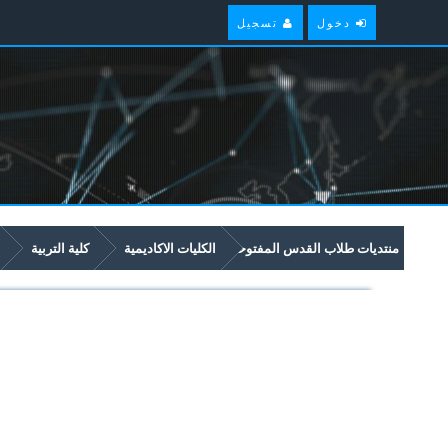
دخول
تسجيل
منتديات طلاب القدس المفتوحة
الكليات الاكاديمية
كلية التربية
5357 English For Specific Purposes