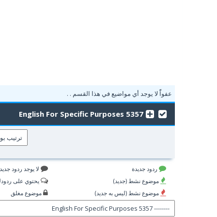
عفواًً لا يوجد أي مواضيع في هذا القسم . .
5357 English For Specific Purposes
ردود جديدة
لا يوجد ردود جديد
موضوع نشط (جديد)
يحتوي على ردود
موضوع نشط (ليس به جديد)
موضوع مغلق