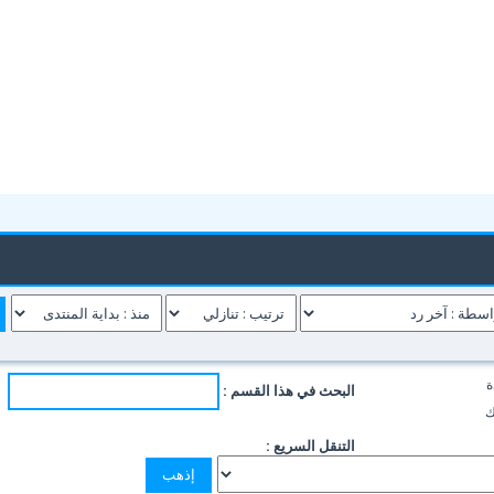
ة
البحث في هذا القسم :
ك
التنقل السريع :