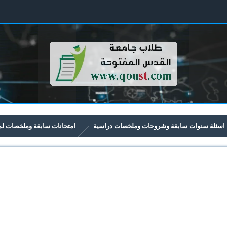
اسئلة سنوات سابقة وشروحات وملخصات دراسية
امتحانات سابقة وملخصات لمواد