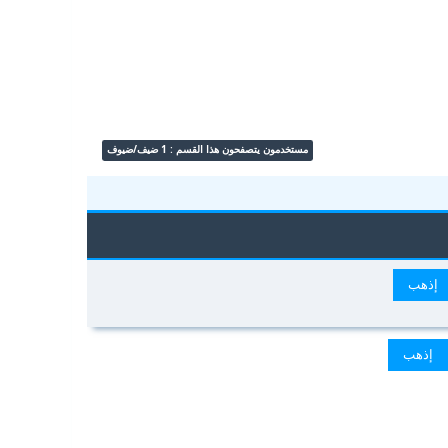
مستخدمون يتصفحون هذا القسم : 1 ضيف/ضيوف