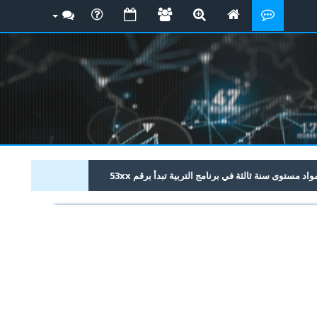
 مستوى سنة ثالثة في برنامج التربية تبدأ برقم 53xx