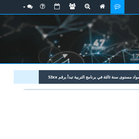
 مستوى سنة ثالثة في برنامج التربية تبدأ برقم 53xx