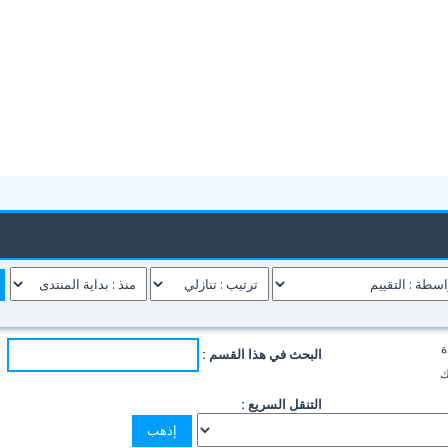
ة
البحث في هذا القسم :
ك
التنقل السريع :