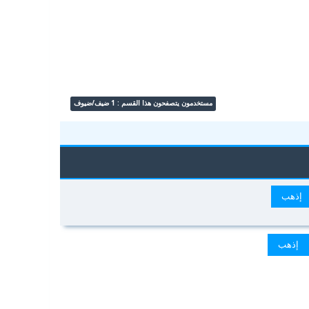
مستخدمون يتصفحون هذا القسم : 1 ضيف/ضيوف