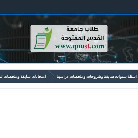
اسئلة سنوات سابقة وشروحات وملخصات دراسية
امتحانات سابقة وملخصات لمواد