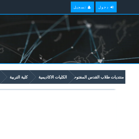
دخول
تسجيل
منتديات طلاب القدس المفتوحة
الكليات الاكاديمية
كلية التربية
5357 English For Specific Purposes