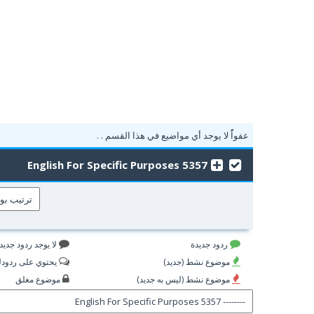
عفواًً لا يوجد أي مواضيع في هذا القسم . .
5357 English For Specific Purposes
ردود جديدة
لا يوجد ردود جديد
موضوع نشط (جديد)
يحتوي على ردود
موضوع نشط (ليس به جديد)
موضوع مغلق