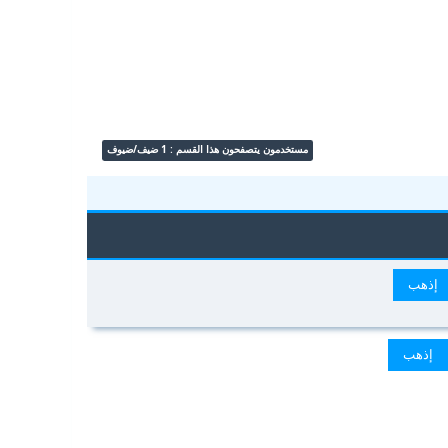
مستخدمون يتصفحون هذا القسم : 1 ضيف/ضيوف