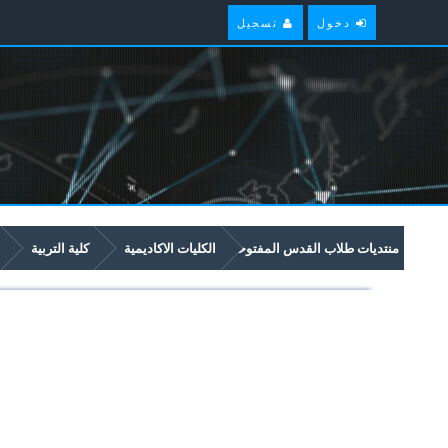
دخول
تسجيل
منتديات طلاب القدس المفتوحة
الكليات الاكاديمية
كلية التربية
5357 English For Specific Purposes