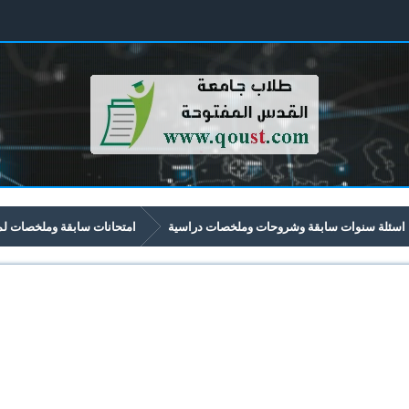
اسئلة سنوات سابقة وشروحات وملخصات دراسية
امتحانات سابقة وملخصات لمواد