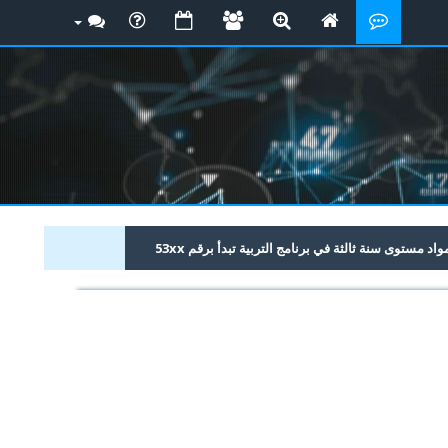
 مستوى سنة ثالثة في برنامج التربية تبدأ برقم 53xx