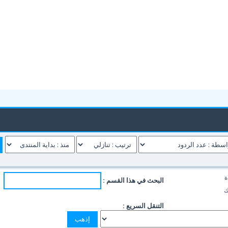
ة
البحث في هذا القسم :
ك
التنقل السريع :