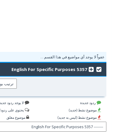
عفواًً لا يوجد أي مواضيع في هذا القسم . .
5357 English For Specific Purposes
ردود جديدة
لا يوجد ردود جديد
موضوع نشط (جديد)
يحتوي على ردود
موضوع نشط (ليس به جديد)
موضوع مغلق