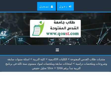
دخول
تسجيل
>
>
>
منتديات طلاب القدس المفتوحة
الكليات الاكاديمية
كلية التربية
اسئلة سنوات سابقة
>
وشروحات وملخصات دراسية
امتحانات سابقة وملخصات لمواد مستوى سنة ثالثة في برنامج
>
التربية تبدأ برقم 53xx
5366 تحليل حقيقي