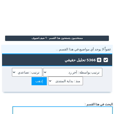
مستخدمون يتصفحون هذا القسم : 1 ضيف/ضيوف
عفواًً لا يوجد أي مواضيع في هذا القسم . .
5366 تحليل حقيقي
البحث في هذا القسم :