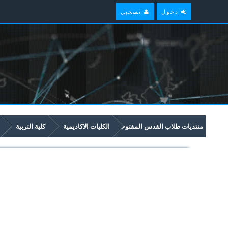
دخول
تسجيل
منتديات طلاب القدس المفتوحة
الكليات الاكاديمية
كلية التربية
5435 جغرافيا الوطن العربي