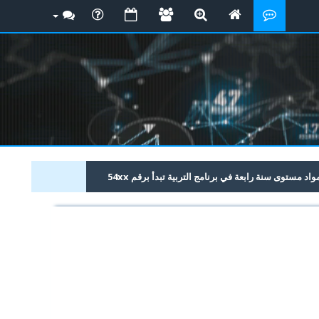
 مستوى سنة رابعة في برنامج التربية تبدأ برقم 54xx