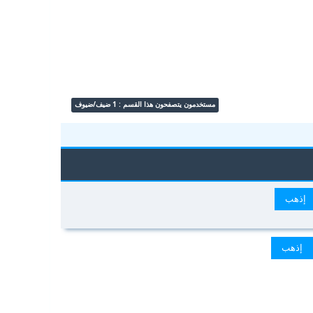
مستخدمون يتصفحون هذا القسم : 1 ضيف/ضيوف