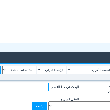
ة
البحث في هذا القسم :
ك
التنقل السريع :