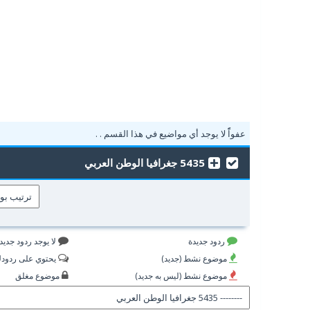
عفواًً لا يوجد أي مواضيع في هذا القسم . .
5435 جغرافيا الوطن العربي
ردود جديدة
لا يوجد ردود جديد
موضوع نشط (جديد)
يحتوي على ردود
موضوع نشط (ليس به جديد)
موضوع مغلق