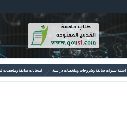
اسئلة سنوات سابقة وشروحات وملخصات دراسية
امتحانات سابقة وملخصات لمواد