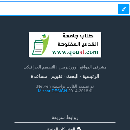
مشرفي المواقع | ووردبريس | التصميم الجرافيكي
الرئيسية
البحث
تقويم
مساعدة
·
·
·
تم تصميم القالب بواسطة NetPen:
Mishar DESIGN
© 2014-2018
روابط سريعة
المشاركات الجديدة