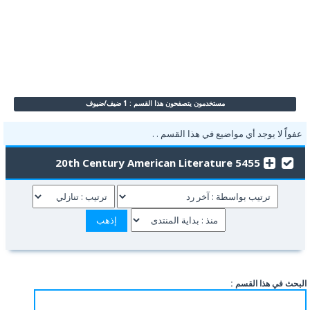
مستخدمون يتصفحون هذا القسم : 1 ضيف/ضيوف
عفواًً لا يوجد أي مواضيع في هذا القسم . .
5455 20th Century American Literature
البحث في هذا القسم :