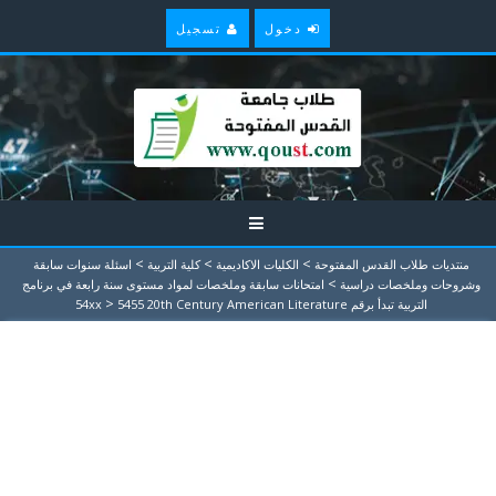
دخول
تسجيل
>
>
>
منتديات طلاب القدس المفتوحة
الكليات الاكاديمية
كلية التربية
اسئلة سنوات سابقة
>
وشروحات وملخصات دراسية
امتحانات سابقة وملخصات لمواد مستوى سنة رابعة في برنامج
>
التربية تبدأ برقم 54xx
5455 20th Century American Literature