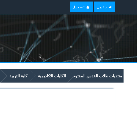
دخول
تسجيل
منتديات طلاب القدس المفتوحة
الكليات الاكاديمية
كلية التربية
5455 20th Century American Literature