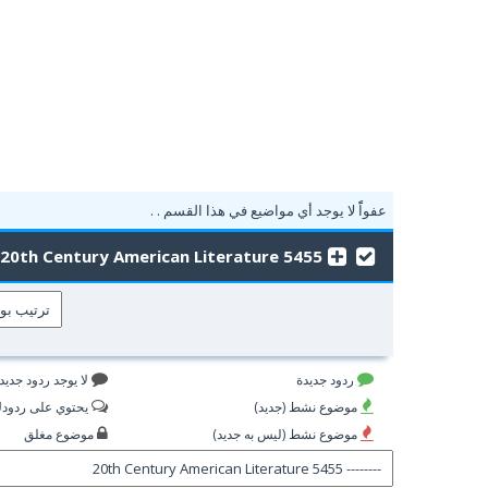
عفواًً لا يوجد أي مواضيع في هذا القسم . .
5455 20th Century American Literature
ردود جديدة
لا يوجد ردود جديد
موضوع نشط (جديد)
يحتوي على ردود
موضوع نشط (ليس به جديد)
موضوع مغلق