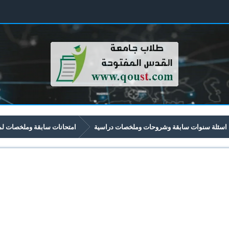
اسئلة سنوات سابقة وشروحات وملخصات دراسية
امتحانات سابقة وملخصات لمواد