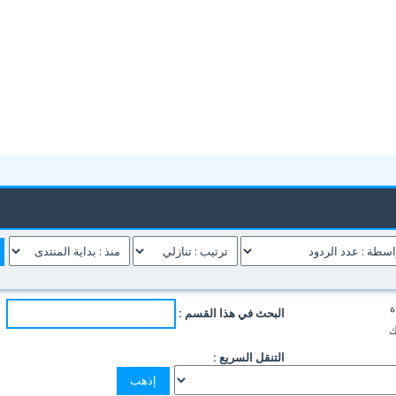
ة
البحث في هذا القسم :
ك
التنقل السريع :