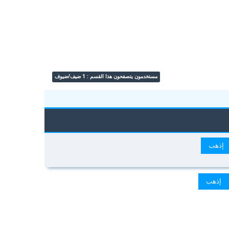
مستخدمون يتصفحون هذا القسم : 1 ضيف/ضيوف