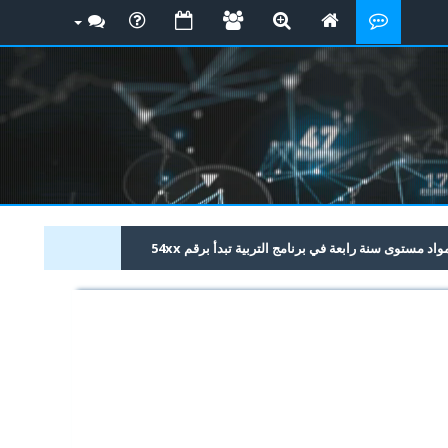
 مستوى سنة رابعة في برنامج التربية تبدأ برقم 54xx