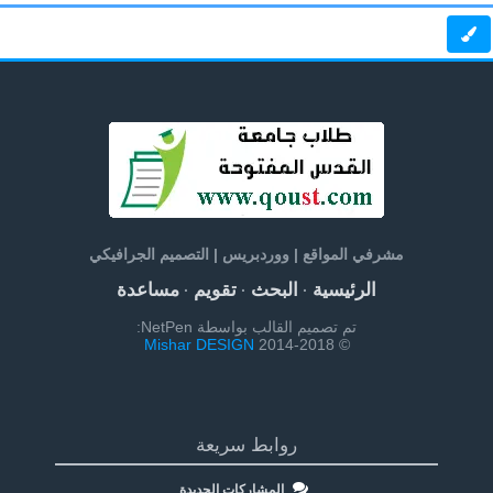
مشرفي المواقع | ووردبريس | التصميم الجرافيكي
الرئيسية
البحث
تقويم
مساعدة
·
·
·
تم تصميم القالب بواسطة NetPen:
Mishar DESIGN
© 2014-2018
روابط سريعة
المشاركات الجديدة