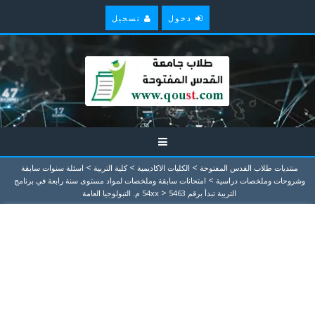
دخول
تسجيل
>
>
>
منتديات طلاب القدس المفتوحة
الكليات الاكاديمية
كلية التربية
اسئلة سنوات سابقة
>
وشروحات وملخصات دراسية
امتحانات سابقة وملخصات لمواد مستوى سنة رابعة في برنامج
>
التربية تبدأ برقم 54xx
5463 م. التبولوجيا العامة