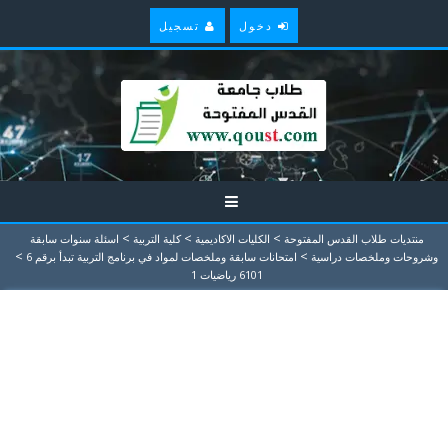
دخول
تسجيل
>
>
>
منتديات طلاب القدس المفتوحة
الكليات الاكاديمية
كلية التربية
اسئلة سنوات سابقة
>
>
وشروحات وملخصات دراسية
امتحانات سابقة وملخصات لمواد في برنامج التربية تبدأ برقم 6
6101 رياضيات 1