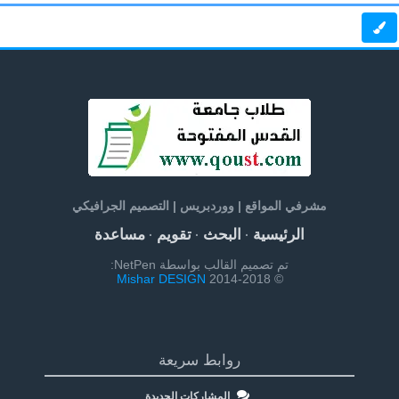
مشرفي المواقع | ووردبريس | التصميم الجرافيكي
الرئيسية
البحث
تقويم
مساعدة
·
·
·
تم تصميم القالب بواسطة NetPen:
Mishar DESIGN
© 2014-2018
روابط سريعة
المشاركات الجديدة