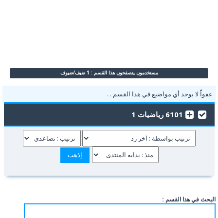
مستخدمون يتصفحون هذا القسم : 1 ضيف/ضيوف
عفواًً لا يوجد أي مواضيع في هذا القسم . .
6101 رياضيات 1
البحث في هذا القسم :