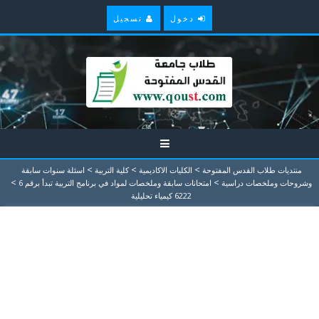
دخول
تسجيل
>
>
>
منتديات طلاب القدس المفتوحة
الكليات الاكاديمية
كلية التربية
اسئلة سنوات سابقة
>
>
وشروحات وملخصات دراسية
امتحانات سابقة وملخصات لمواد في برنامج التربية تبدأ برقم 6
6222 كيمياء تحليلية