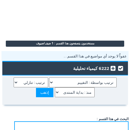
مستخدمون يتصفحون هذا القسم : 1 ضيف/ضيوف
عفواًً لا يوجد أي مواضيع في هذا القسم . .
6222 كيمياء تحليلية
البحث في هذا القسم :