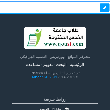
مشرفي المواقع | ووردبريس | التصميم الجرافيكي
الرئيسية
البحث
تقويم
مساعدة
·
·
·
تم تصميم القالب بواسطة NetPen:
Mishar DESIGN
© 2014-2018
روابط سريعة
المشاركات الجديدة