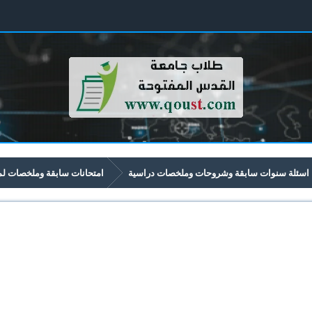
اسئلة سنوات سابقة وشروحات وملخصات دراسية
امتحانات سابقة وملخصات لمواد