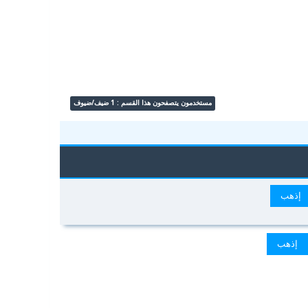
مستخدمون يتصفحون هذا القسم : 1 ضيف/ضيوف