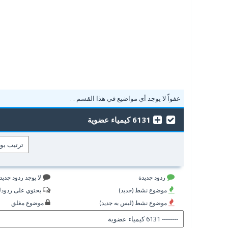
عفواًً لا يوجد أي مواضيع في هذا القسم . .
6131 كيمياء عضوية
ردود جديدة
لا يوجد ردود جديد
موضوع نشط (جديد)
يحتوي على ردود
موضوع نشط (ليس به جديد)
موضوع مغلق