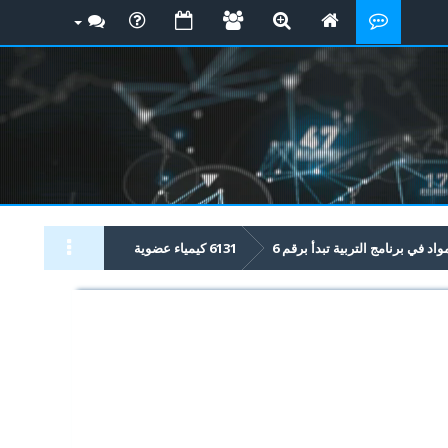
 في برنامج التربية تبدأ برقم 6
6131 كيمياء عضوية