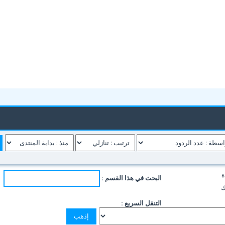
ة
البحث في هذا القسم :
ك
التنقل السريع :