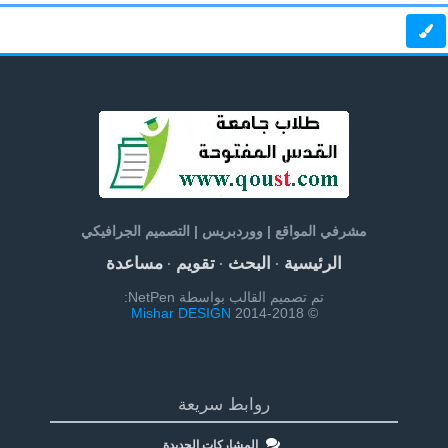
مشرفي المواقع | ووردبريس | التصميم الجرافيكي
الرئيسية
البحث
تقويم
مساعدة
·
·
·
تم تصميم القالب بواسطة NetPen:
Mishar DESIGN
© 2014-2018
روابط سريعة
المشاركات الجديدة