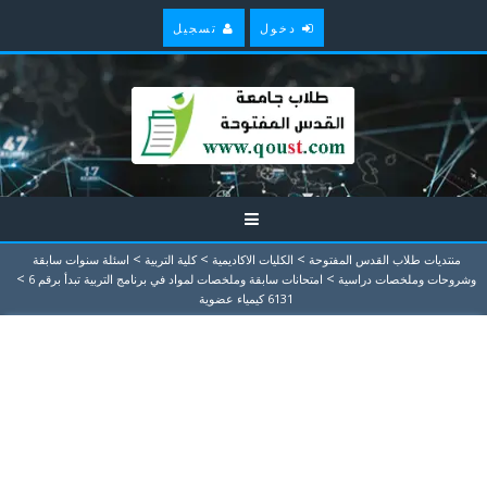
دخول
تسجيل
>
>
>
منتديات طلاب القدس المفتوحة
الكليات الاكاديمية
كلية التربية
اسئلة سنوات سابقة
>
>
وشروحات وملخصات دراسية
امتحانات سابقة وملخصات لمواد في برنامج التربية تبدأ برقم 6
6131 كيمياء عضوية