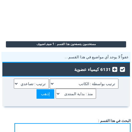
مستخدمون يتصفحون هذا القسم : 1 ضيف/ضيوف
عفواًً لا يوجد أي مواضيع في هذا القسم . .
6131 كيمياء عضوية
البحث في هذا القسم :