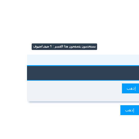
مستخدمون يتصفحون هذا القسم : 1 ضيف/ضيوف