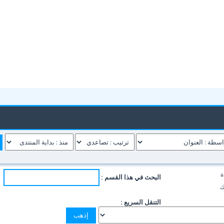
ة
البحث في هذا القسم :
ك
التنقل السريع :