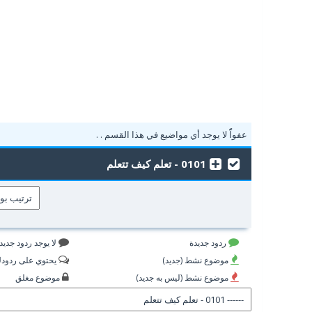
عفواًً لا يوجد أي مواضيع في هذا القسم . .
0101 - تعلم كيف تتعلم
ردود جديدة
لا يوجد ردود جديد
موضوع نشط (جديد)
يحتوي على ردود
موضوع نشط (ليس به جديد)
موضوع مغلق