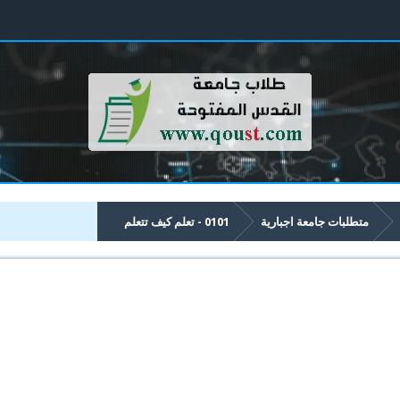
متطلبات جامعة اجبارية
0101 - تعلم كيف تتعلم