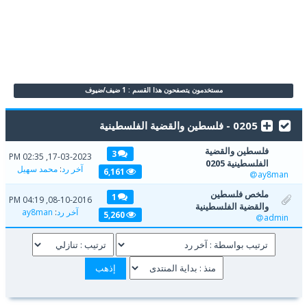
مستخدمون يتصفحون هذا القسم : 1 ضيف/ضيوف
0205 - فلسطين والقضية الفلسطينية
فلسطين والقضية
3
17-03-2023, 02:35 PM
الفلسطينية 0205
آخر رد
:
محمد سهيل
6,161
ay8man
ملخص فلسطين
1
08-10-2016, 04:19 PM
والقضية الفلسطينية
آخر رد
:
ay8man
5,260
admin