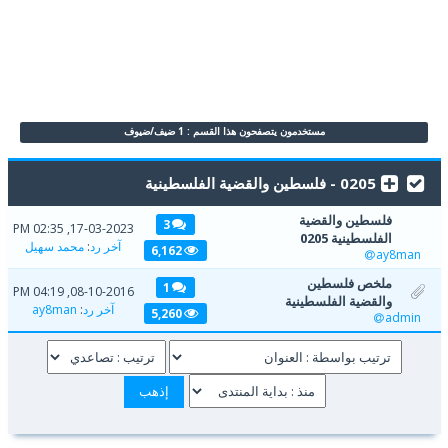
مستخدمون يتصفحون هذا القسم : 1 ضيف/ضيوف
0205 - فلسطين والقضية الفلسطينية
فلسطين والقضية
3
17-03-2023, 02:35 PM
الفلسطينية 0205
آخر رد
:
محمد سهيل
6,162
ay8man
ملخص فلسطين
1
08-10-2016, 04:19 PM
والقضية الفلسطينية
آخر رد
:
ay8man
5,260
admin