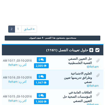
(current)
السابق
1
2
مستخدمون يتصفحون هذا القسم : 4 ضيف/ضيوف
حلول تعيينات الفصل (1161)
حل التعيين النصفي
0
03-10-2016, 10:17 AM
القضية الفلسطينية
آخر رد
:
Reham
2,005
Reham
العلوم الاجتماعية
0
وطرائق تدريسها تعيين
03-10-2016, 10:16 AM
نصفي
آخر رد
:
Reham
1,947
Reham
العلاقات العامة في
0
المؤسسات الصحية حل
03-10-2016, 10:15 AM
التعيين النصفي
آخر رد
:
Reham
1,908
Reham