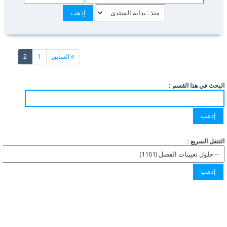
(current)
السابق
1
2
البحث في هذا القسم :
التنقل السريع :