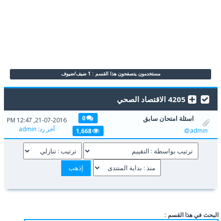
مستخدمون يتصفحون هذا القسم : 1 ضيف/ضيوف
4205 الاقتصاد الصحي
اسئلة امتحان سابق
0
21-07-2016, 12:47 PM
آخر رد
:
admin
admin
1,668
البحث في هذا القسم :