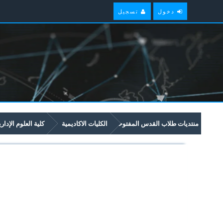
دخول
تسجيل
منتديات طلاب القدس المفتوحة
الكليات الاكاديمية
كلية العلوم الإدار
امتحانات سابقة وملخصات لمواد مستوى سنة ثانية في برنامج العلوم الادارية والاق