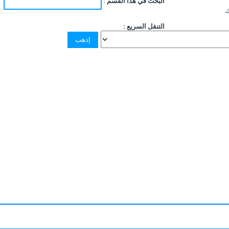
البحث في هذا القسم :
ك
التنقل السريع :