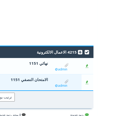
4215 الاعمال الالكترونية
نهائي 1151
0 أصوات - 0 من معدل 5 أصوات
5
4
3
2
1
admin
الامتحان النصفي 1151
0 أصوات - 0 من معدل 5 أصوات
5
4
3
2
1
admin
ردود جديدة
لا يوجد ردود جديد