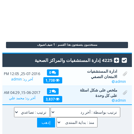
مستخدمون يتصفحون هذا القسم : 1 ضيف/ضيوف
4225 إدارة المستشفيات والمراكز الصحية
ادارة المستشفيات
0
25-07-2016, 12:05 PM
الامتحان النصفي
آخر رد
:
admin
1,738
admin
ملخص على شكل اسئلة
2
15-06-2017, 04:29 AM
على كل وحدة
آخر رد
:
محمد علي
3,837
admin