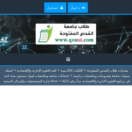
دخول
تسجيل
>
>
>
منتديات طلاب القدس المفتوحة
الكليات الاكاديمية
كلية العلوم الإدارية والإقتصادية
اسئلة
>
سنوات سابقة وشروحات وملخصات دراسية
امتحانات سابقة وملخصات لمواد مستوى سنة ثانية
>
في برنامج العلوم الادارية والاقتصادية تبدأ برقم 42xx
4225 إدارة المستشفيات والمراكز الصحية