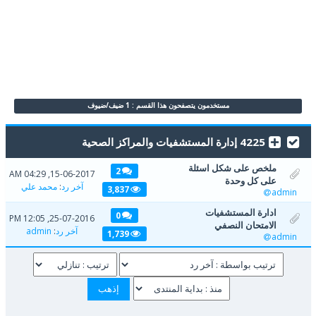
مستخدمون يتصفحون هذا القسم : 1 ضيف/ضيوف
4225 إدارة المستشفيات والمراكز الصحية
ملخص على شكل اسئلة
2
15-06-2017, 04:29 AM
على كل وحدة
آخر رد
:
محمد علي
3,837
admin
ادارة المستشفيات
0
25-07-2016, 12:05 PM
الامتحان النصفي
آخر رد
:
admin
1,739
admin