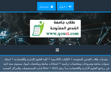
دخول
تسجيل
>
>
>
منتديات طلاب القدس المفتوحة
الكليات الاكاديمية
كلية العلوم الإدارية والإقتصادية
اسئلة
>
سنوات سابقة وشروحات وملخصات دراسية
امتحانات سابقة وملخصات لمواد مستوى سنة ثانية
>
في برنامج العلوم الادارية والاقتصادية تبدأ برقم 42xx
4225 إدارة المستشفيات والمراكز الصحية