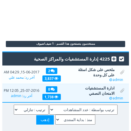
مستخدمون يتصفحون هذا القسم : 1 ضيف/ضيوف
4225 إدارة المستشفيات والمراكز الصحية
ملخص على شكل اسئلة
2
15-06-2017, 04:29 AM
على كل وحدة
آخر رد
:
محمد علي
3,837
admin
ادارة المستشفيات
0
25-07-2016, 12:05 PM
الامتحان النصفي
آخر رد
:
admin
1,738
admin