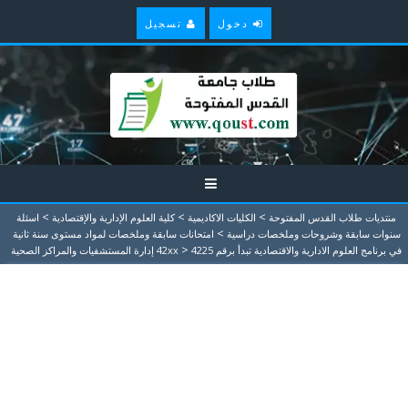
دخول
تسجيل
>
>
>
منتديات طلاب القدس المفتوحة
الكليات الاكاديمية
كلية العلوم الإدارية والإقتصادية
اسئلة
>
سنوات سابقة وشروحات وملخصات دراسية
امتحانات سابقة وملخصات لمواد مستوى سنة ثانية
>
في برنامج العلوم الادارية والاقتصادية تبدأ برقم 42xx
4225 إدارة المستشفيات والمراكز الصحية