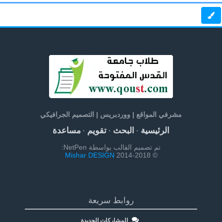
مشرفي المواقع | ووردبريس | التصميم الجرافيكي
الرئيسية
البحث
تقويم
مساعدة
·
·
·
تم تصميم القالب بواسطة NetPen:
Mishar DESIGN
© 2014-2018
روابط سريعة
المشاركات الجديدة