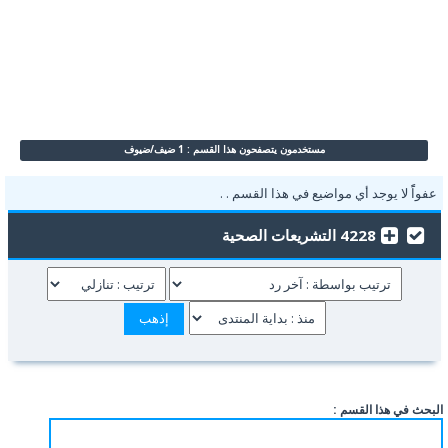
مستخدمون يتصفحون هذا القسم : 1 ضيف/ضيوف
عفواًً لا يوجد أي مواضيع في هذا القسم . .
4228 التشريعات الصحية
البحث في هذا القسم :