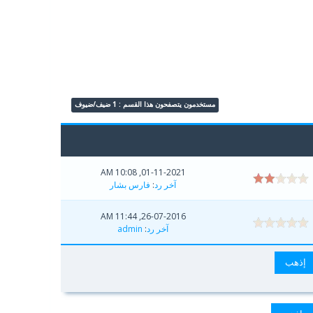
مستخدمون يتصفحون هذا القسم : 1 ضيف/ضيوف
01-11-2021, 10:08 AM
آخر رد
:
فارس بشار
26-07-2016, 11:44 AM
آخر رد
:
admin