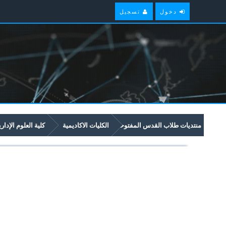
دخول
تسجيل
منتديات طلاب القدس المفتوحة
الكليات الاكاديمية
كلية العلوم الإدار
امتحانات سابقة وملخصات لمواد مستوى سنة ثالثة في برنامج العلوم الادارية والاق