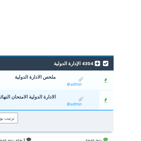
4304 الإدارة الدولية
ملخص الادارة الدولية
1 أصوات - 2 من معدل 5 أصوات
5
4
admin
الادارة الدولية الامتحان النهائ
0 أصوات - 0 من معدل 5 أصوات
5
4
admin
ردود جديدة
لا يوجد ردود جديد