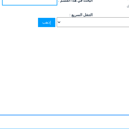
البحث في هذا القسم :
ك
التنقل السريع :