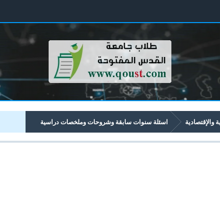
ية والإقتصادية
اسئلة سنوات سابقة وشروحات وملخصات دراسية
تصادية تبدأ برقم 43xx
4304 الإدارة الدولية