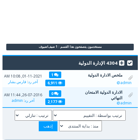
مستخدمون يتصفحون هذا القسم : 1 ضيف/ضيوف
4304 الإدارة الدولية
ملخص الادارة الدولية
1
01-11-2021, 10:08 AM
آخر رد
:
فارس بشار
admin
6,911
الادارة الدولية الامتحان
0
26-07-2016, 11:44 AM
النهائي
آخر رد
:
admin
2,177
admin