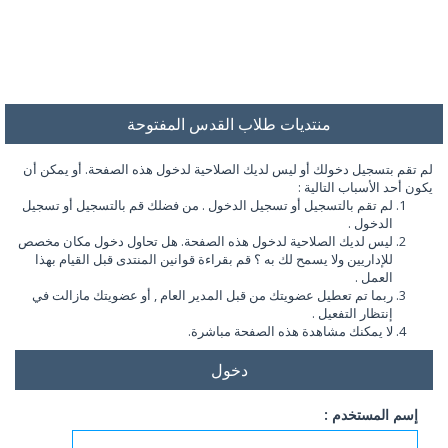
منتديات طلاب القدس المفتوحة
لم تقم بتسجيل دخولك أو ليس لديك الصلاحية لدخول هذه الصفحة. أو يمكن أن
يكون أحد الأسباب التالية :
لم تقم بالتسجيل أو تسجيل الدخول . من فضلك قم بالتسجيل أو تسجيل
الدخول .
ليس لديك الصلاحية لدخول هذه الصفحة. هل تحاول دخول مكان مخصص
للإداريين ولا يسمح لك به ؟ قم بقراءة قوانين المنتدى قبل القيام بهذا
العمل .
ربما تم تعطيل عضويتك من قبل المدير العام , أو عضويتك مازالت في
إنتظار التفعيل .
لا يمكنك مشاهدة هذه الصفحة مباشرة.
دخول
إسم المستخدم :