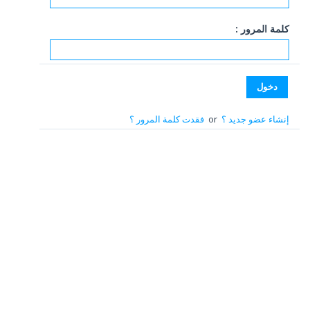
كلمة المرور :
إنشاء عضو جديد ؟
or
فقدت كلمة المرور ؟