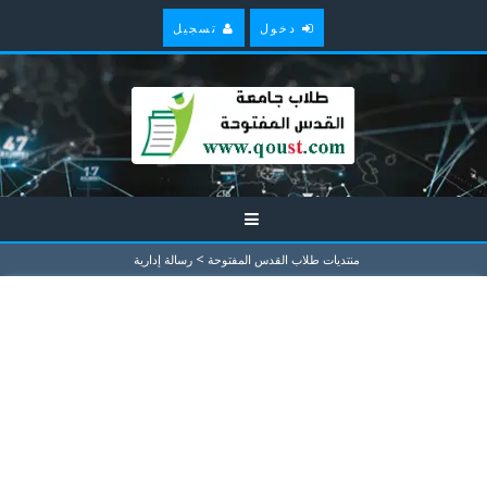
دخول
تسجيل
>
منتديات طلاب القدس المفتوحة
رسالة إدارية