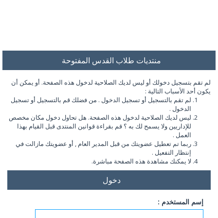
منتديات طلاب القدس المفتوحة
لم تقم بتسجيل دخولك أو ليس لديك الصلاحية لدخول هذه الصفحة. أو يمكن أن
يكون أحد الأسباب التالية :
لم تقم بالتسجيل أو تسجيل الدخول . من فضلك قم بالتسجيل أو تسجيل
الدخول .
ليس لديك الصلاحية لدخول هذه الصفحة. هل تحاول دخول مكان مخصص
للإداريين ولا يسمح لك به ؟ قم بقراءة قوانين المنتدى قبل القيام بهذا
العمل .
ربما تم تعطيل عضويتك من قبل المدير العام , أو عضويتك مازالت في
إنتظار التفعيل .
لا يمكنك مشاهدة هذه الصفحة مباشرة.
دخول
إسم المستخدم :