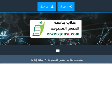
دخول
تسجيل
>
منتديات طلاب القدس المفتوحة
رسالة إدارية