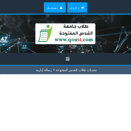
دخول
تسجيل
>
منتديات طلاب القدس المفتوحة
رسالة إدارية