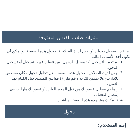
منتديات طلاب القدس المفتوحة
لم تقم بتسجيل دخولك أو ليس لديك الصلاحية لدخول هذه الصفحة. أو يمكن أن
يكون أحد الأسباب التالية :
لم تقم بالتسجيل أو تسجيل الدخول . من فضلك قم بالتسجيل أو تسجيل
الدخول .
ليس لديك الصلاحية لدخول هذه الصفحة. هل تحاول دخول مكان مخصص
للإداريين ولا يسمح لك به ؟ قم بقراءة قوانين المنتدى قبل القيام بهذا
العمل .
ربما تم تعطيل عضويتك من قبل المدير العام , أو عضويتك مازالت في
إنتظار التفعيل .
لا يمكنك مشاهدة هذه الصفحة مباشرة.
دخول
إسم المستخدم :