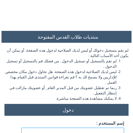
منتديات طلاب القدس المفتوحة
لم تقم بتسجيل دخولك أو ليس لديك الصلاحية لدخول هذه الصفحة. أو يمكن أن
يكون أحد الأسباب التالية :
لم تقم بالتسجيل أو تسجيل الدخول . من فضلك قم بالتسجيل أو تسجيل
الدخول .
ليس لديك الصلاحية لدخول هذه الصفحة. هل تحاول دخول مكان مخصص
للإداريين ولا يسمح لك به ؟ قم بقراءة قوانين المنتدى قبل القيام بهذا
العمل .
ربما تم تعطيل عضويتك من قبل المدير العام , أو عضويتك مازالت في
إنتظار التفعيل .
لا يمكنك مشاهدة هذه الصفحة مباشرة.
دخول
إسم المستخدم :