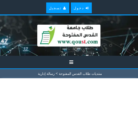
دخول
تسجيل
>
منتديات طلاب القدس المفتوحة
رسالة إدارية