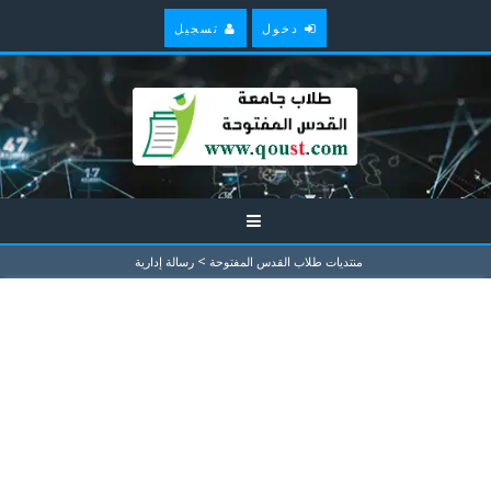
دخول
تسجيل
>
منتديات طلاب القدس المفتوحة
رسالة إدارية