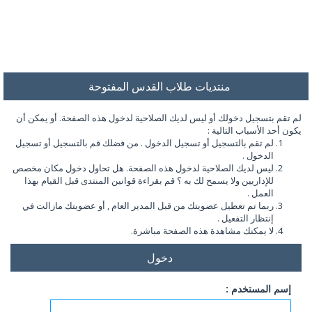
منتديات طلاب القدس المفتوحة
لم تقم بتسجيل دخولك أو ليس لديك الصلاحية لدخول هذه الصفحة. أو يمكن أن
يكون أحد الأسباب التالية :
لم تقم بالتسجيل أو تسجيل الدخول . من فضلك قم بالتسجيل أو تسجيل
الدخول .
ليس لديك الصلاحية لدخول هذه الصفحة. هل تحاول دخول مكان مخصص
للإداريين ولا يسمح لك به ؟ قم بقراءة قوانين المنتدى قبل القيام بهذا
العمل .
ربما تم تعطيل عضويتك من قبل المدير العام , أو عضويتك مازالت في
إنتظار التفعيل .
لا يمكنك مشاهدة هذه الصفحة مباشرة.
دخول
إسم المستخدم :