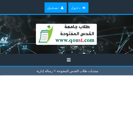
دخول
تسجيل
>
منتديات طلاب القدس المفتوحة
رسالة إدارية