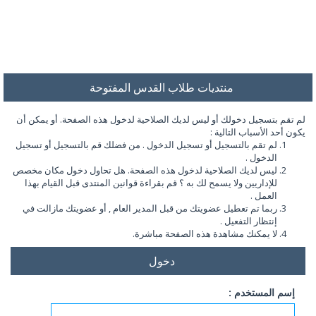
منتديات طلاب القدس المفتوحة
لم تقم بتسجيل دخولك أو ليس لديك الصلاحية لدخول هذه الصفحة. أو يمكن أن
يكون أحد الأسباب التالية :
لم تقم بالتسجيل أو تسجيل الدخول . من فضلك قم بالتسجيل أو تسجيل
الدخول .
ليس لديك الصلاحية لدخول هذه الصفحة. هل تحاول دخول مكان مخصص
للإداريين ولا يسمح لك به ؟ قم بقراءة قوانين المنتدى قبل القيام بهذا
العمل .
ربما تم تعطيل عضويتك من قبل المدير العام , أو عضويتك مازالت في
إنتظار التفعيل .
لا يمكنك مشاهدة هذه الصفحة مباشرة.
دخول
إسم المستخدم :