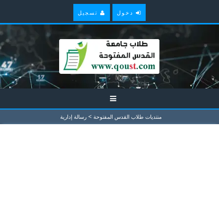
دخول
تسجيل
>
منتديات طلاب القدس المفتوحة
رسالة إدارية