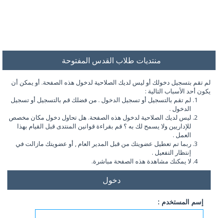
منتديات طلاب القدس المفتوحة
لم تقم بتسجيل دخولك أو ليس لديك الصلاحية لدخول هذه الصفحة. أو يمكن أن
يكون أحد الأسباب التالية :
لم تقم بالتسجيل أو تسجيل الدخول . من فضلك قم بالتسجيل أو تسجيل
الدخول .
ليس لديك الصلاحية لدخول هذه الصفحة. هل تحاول دخول مكان مخصص
للإداريين ولا يسمح لك به ؟ قم بقراءة قوانين المنتدى قبل القيام بهذا
العمل .
ربما تم تعطيل عضويتك من قبل المدير العام , أو عضويتك مازالت في
إنتظار التفعيل .
لا يمكنك مشاهدة هذه الصفحة مباشرة.
دخول
إسم المستخدم :