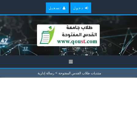
دخول
تسجيل
>
منتديات طلاب القدس المفتوحة
رسالة إدارية