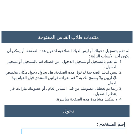
منتديات طلاب القدس المفتوحة
لم تقم بتسجيل دخولك أو ليس لديك الصلاحية لدخول هذه الصفحة. أو يمكن أن
يكون أحد الأسباب التالية :
لم تقم بالتسجيل أو تسجيل الدخول . من فضلك قم بالتسجيل أو تسجيل
الدخول .
ليس لديك الصلاحية لدخول هذه الصفحة. هل تحاول دخول مكان مخصص
للإداريين ولا يسمح لك به ؟ قم بقراءة قوانين المنتدى قبل القيام بهذا
العمل .
ربما تم تعطيل عضويتك من قبل المدير العام , أو عضويتك مازالت في
إنتظار التفعيل .
لا يمكنك مشاهدة هذه الصفحة مباشرة.
دخول
إسم المستخدم :