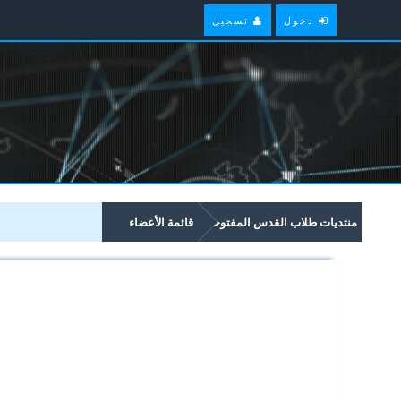
دخول
تسجيل
منتديات طلاب القدس المفتوحة
قائمة الأعضاء