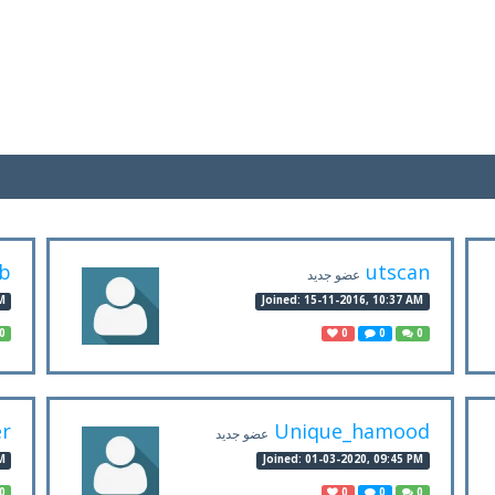
b
utscan
عضو جديد
M
Joined: 15-11-2016, 10:37 AM
0
0
0
0
er
Unique_hamood
عضو جديد
M
Joined: 01-03-2020, 09:45 PM
0
0
0
0