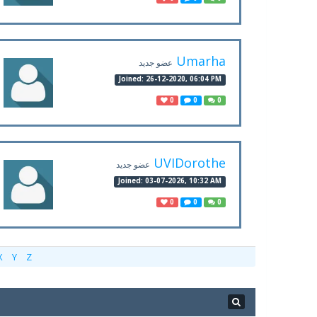
Umarha
عضو جديد
Joined: 26-12-2020, 06:04 PM
0
0
0
UVIDorothe
عضو جديد
Joined: 03-07-2026, 10:32 AM
0
0
0
X
Y
Z