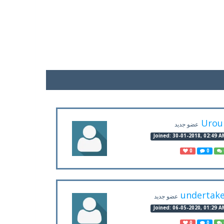
Urou
عضو جديد
Joined: 30-01-2018, 02:49 A
0
0
undertak
عضو جديد
Joined: 06-05-2020, 01:29 A
0
0