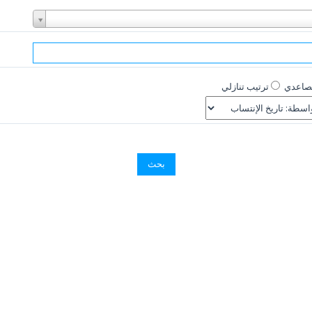
تصاعدي
ترتيب تنازلي