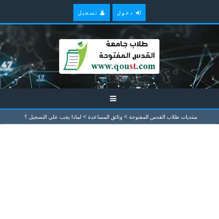
دخول
تسجيل
>
>
منتديات طلاب القدس المفتوحة
وثائق المساعدة
لماذا يجب علي التسجيل ؟