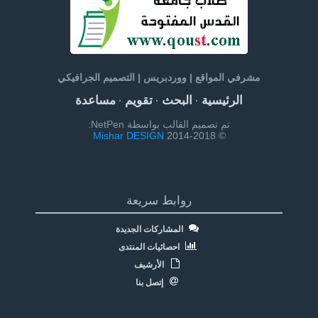
مشرفي المواقع | ووردبريس | التصميم الجرافيكي
الرئيسية
البحث
تقويم
مساعدة
·
·
·
تم تصميم القالب بواسطة NetPen:
Mishar DESIGN
© 2014-2018
روابط سريعة
المشاركات الجديدة
احصائيات المنتدى
الأرشيف
إتصل بنا