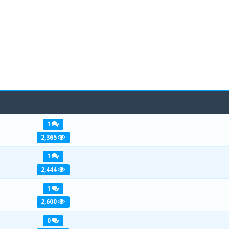
1
1
2
3
2,365
1
1
2
3
2,444
1
1
2
3
2,600
0
1
2
3