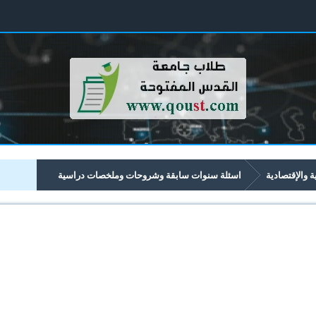
ية والإقتصادية
اسئلة سنوات سابقة وشروحات وملخصات دراسية
تصادية تبدأ برقم 43xx
4347 انظمة المعلومات المالية والمصرفية