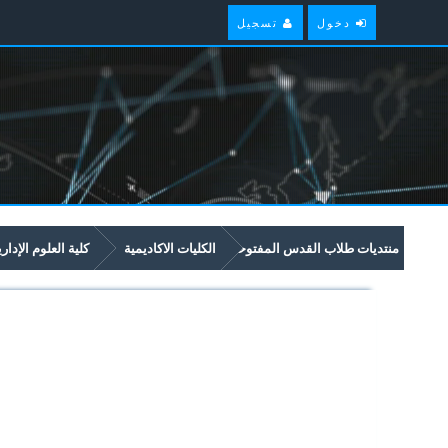
دخول
تسجيل
منتديات طلاب القدس المفتوحة
الكليات الاكاديمية
كلية العلوم الإدار
امتحانات سابقة وملخصات لمواد مستوى سنة ثالثة في برنامج العلوم الادارية والاق