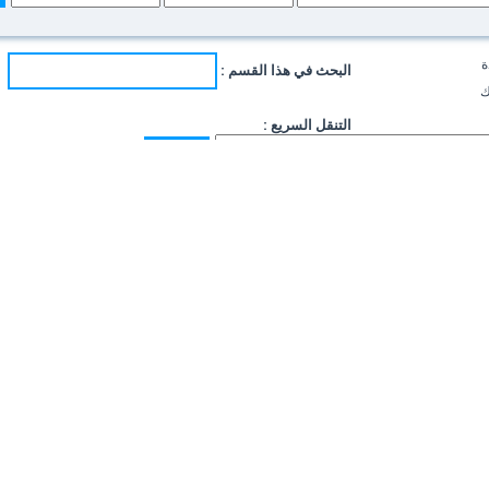
ة
البحث في هذا القسم :
ك
التنقل السريع :