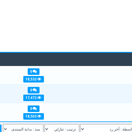
0
1
2
3
18,532
0
1
2
3
17,472
0
1
2
3
18,503