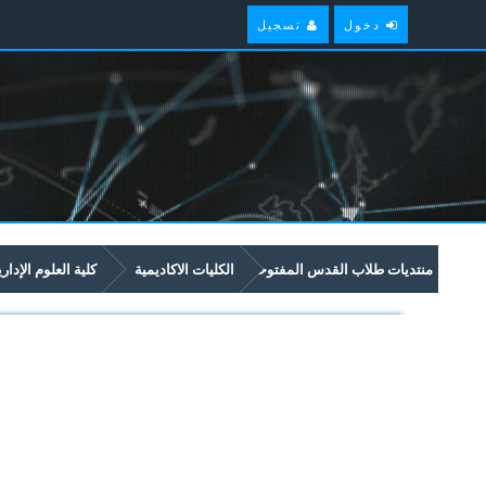
دخول
تسجيل
منتديات طلاب القدس المفتوحة
الكليات الاكاديمية
كلية العلوم الإدار
امتحانات سابقة وملخصات لمواد مستوى سنة ثالثة في برنامج العلوم الادارية والاق