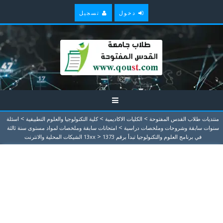
دخول
تسجيل
>
>
>
منتديات طلاب القدس المفتوحة
الكليات الاكاديمية
كلية التكنولوجيا والعلوم التطبيقية
اسئلة
>
سنوات سابقة وشروحات وملخصات دراسية
امتحانات سابقة وملخصات لمواد مستوى سنة ثالثة
>
في برنامج العلوم والتكنولوجيا تبدأ برقم 13xx
1373 الشيكات المحلية والانترنت