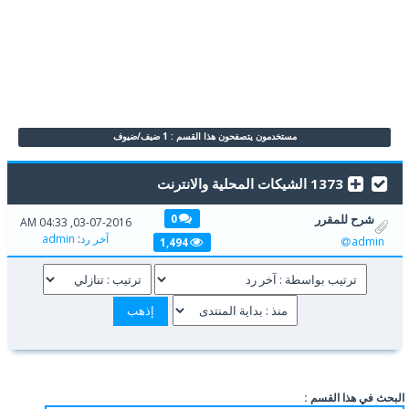
مستخدمون يتصفحون هذا القسم : 1 ضيف/ضيوف
1373 الشيكات المحلية والانترنت
شرح للمقرر
0
03-07-2016, 04:33 AM
آخر رد
:
admin
admin
1,494
البحث في هذا القسم :