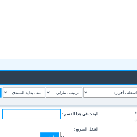
ة
البحث في هذا القسم :
ك
التنقل السريع :