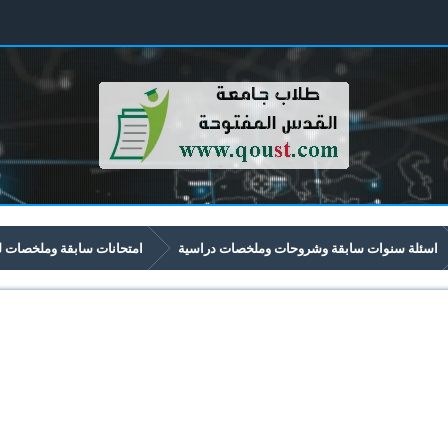
اسئلة سنوات سابقة وشروحات وملخصات دراسية
امتحانات سابقة وملخصات لموا