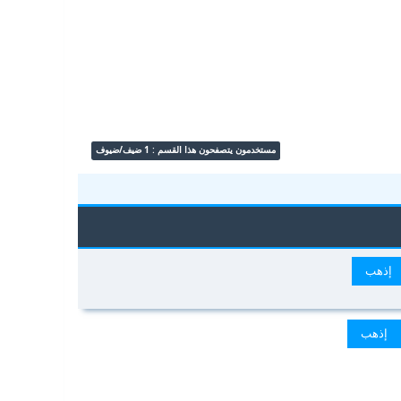
مستخدمون يتصفحون هذا القسم : 1 ضيف/ضيوف