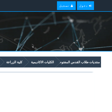
دخول
تسجيل
منتديات طلاب القدس المفتوحة
الكليات الاكاديمية
كلية الزراعة
2499 مشروع تخرج - تخصص زراعة