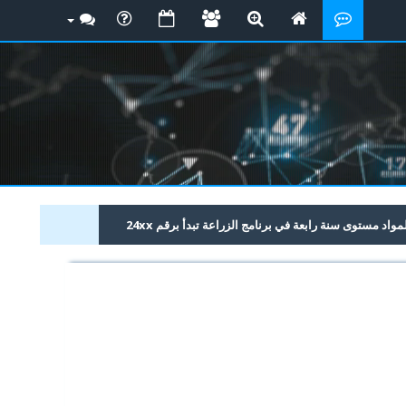
د مستوى سنة رابعة في برنامج الزراعة تبدأ برقم 24xx