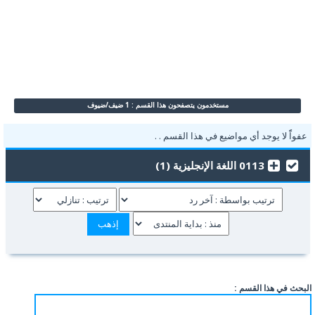
مستخدمون يتصفحون هذا القسم : 1 ضيف/ضيوف
عفواًً لا يوجد أي مواضيع في هذا القسم . .
0113 اللغة الإنجليزية (1)
البحث في هذا القسم :